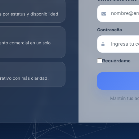
 por estatus y disponibilidad.
Contraseña
nto comercial en un solo
Recuérdame
erativo con más claridad.
Mantén tus ac